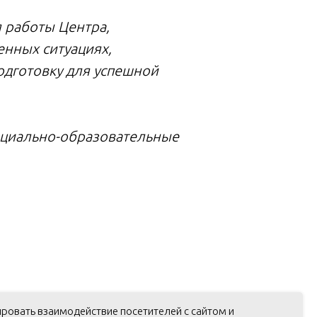
я работы Центра,
енных ситуациях,
дготовку для успешной
социально-образовательные
ировать взаимодействие посетителей с сайтом и