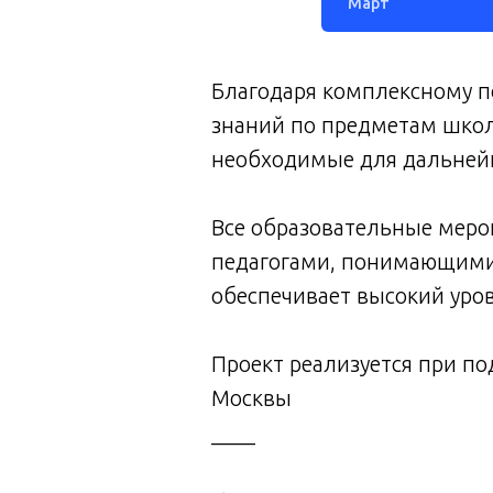
Март
Благодаря комплексному по
знаний по предметам школь
необходимые для дальнейш
Все образовательные меро
педагогами, понимающими 
обеспечивает высокий уров
Проект реализуется при п
Москвы
____