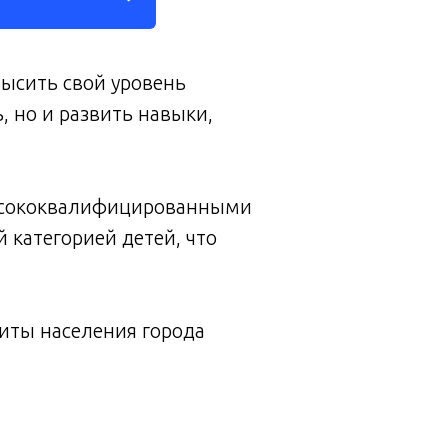
высить свой уровень
 но и развить навыки,
высококвалифицированными
категорией детей, что
иты населения города