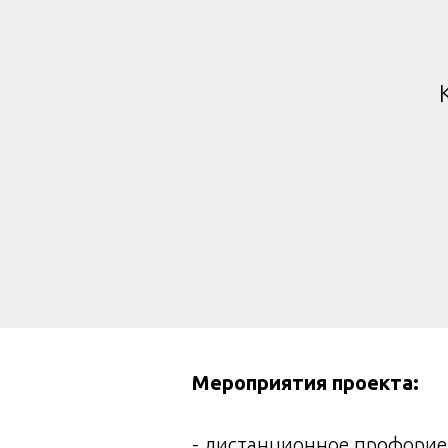
Мероприятия проекта:
- дистанционное профорие