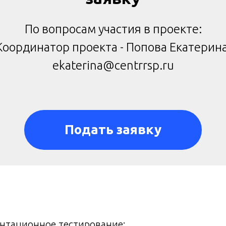
По вопросам участия в проекте:
Координатор проекта - Попова Екатерина
ekaterina@centrrsp.ru
Подать заявку
нтационное тестирование;