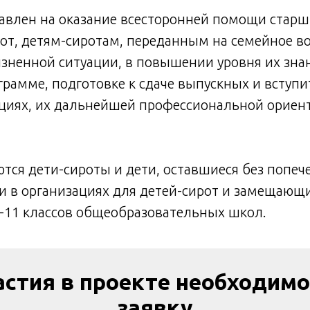
правлен на оказание всесторонней помощи ста
от, детям-сиротам, переданным на семейное во
зненной ситуации, в повышении уровня их зна
рамме, подготовке к сдаче выпускных и вступ
циях, их дальнейшей профессиональной ориен
тся дети-сироты и дети, оставшиеся без попеч
и в организациях для детей-сирот и замещающ
8-11 классов общеобразовательных школ.
астия в проекте необходимо
заявку