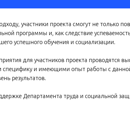
дходу, участники проекта смогут не только по
ной программы и, как следствие успеваемость,
его успешного обучения и социализации.
приятия для участников проекта проводятся 
специфику и имеющими опыт работы с данной 
ень результатов.
оддержке Департамента труда и социальной защ