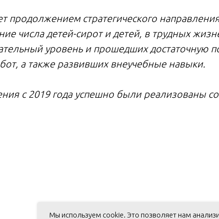
нет продолжением стратегического направлени
ие числа детей-сирот и детей, в трудных жизн
тельный уровень и прошедших достаточную по
бот, а также развивших внеучебные навыки.
ения с 2019 года успешно были реализованы 
Мы используем cookie. Это позволяет нам анализ