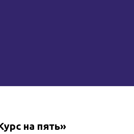
урс на пять»