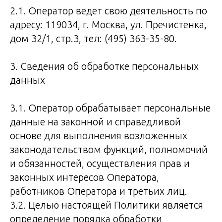
2.1. Оператор ведет свою деятельность по
адресу: 119034, г. Москва, ул. Пречистенка,
дом 32/1, стр.3, тел: (495) 363-35-80.
3. Сведения об обработке персональных
данных
3.1. Оператор обрабатывает персональные
данные на законной и справедливой
основе для выполнения возложенных
законодательством функций, полномочий
и обязанностей, осуществления прав и
законных интересов Оператора,
работников Оператора и третьих лиц.
3.2. Целью настоящей Политики является
определение порядка обработки