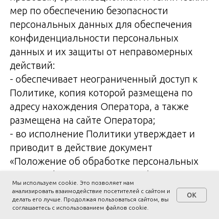
мер по обеспечению безопасности
персональных данных для обеспечения
конфиденциальности персональных
данных и их защиты от неправомерных
действий:
- обеспечивает неограниченный доступ к
Политике, копия которой размещена по
адресу нахождения Оператора, а также
размещена на сайте Оператора;
- во исполнение Политики утверждает и
приводит в действие документ
«Положение об обработке персональных
данных» (далее — Положение) и иные
Мы используем cookie. Это позволяет нам
локальные акты;
анализировать взаимодействие посетителей с сайтом и
OK
делать его лучше. Продолжая пользоваться сайтом, вы
- производит ознакомление работников с
соглашаетесь с использованием файлов cookie.
положениями законодательства о